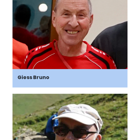
Giess Bruno