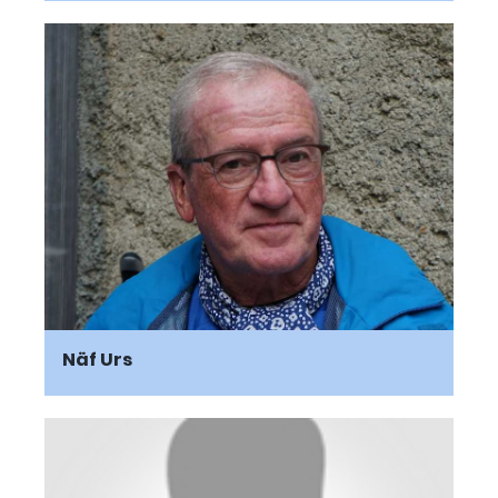
Näf Urs