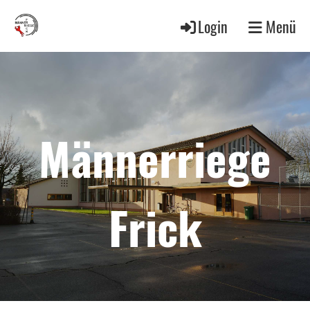
Login
Menü
Männerriege
Frick