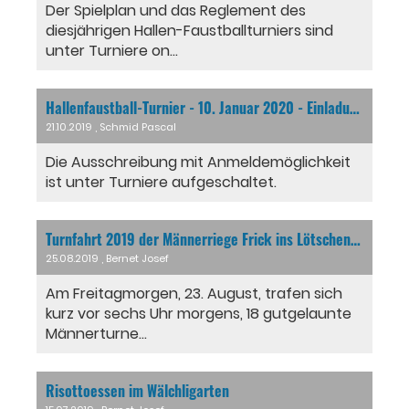
Der Spielplan und das Reglement des
diesjährigen Hallen-Faustballturniers sind
unter Turniere on...
Hallenfaustball-Turnier - 10. Januar 2020 - Einladung
21.10.2019
, Schmid Pascal
Die Ausschreibung mit Anmeldemöglichkeit
ist unter Turniere aufgeschaltet.
Turnfahrt 2019 der Männerriege Frick ins Lötschental
25.08.2019
, Bernet Josef
Am Freitagmorgen, 23. August, trafen sich
kurz vor sechs Uhr morgens, 18 gutgelaunte
Männerturne...
Risottoessen im Wälchligarten