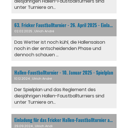
diesjährigen Hallen-Faustballturniers sind
unter Turniere on...
63. Fricker Faustballturnier - 26. April 2025 - Einladung
02.02.2025
, Ulrich André
Das Wetter ist noch kühl, die Hallensaison
noch in der entscheidenden Phase und
dennoch schauen ...
Hallen-Faustballturnier - 10. Januar 2025 - Spielplan
10.12.2024
, Ulrich André
Der Spielplan und das Reglement des
diesjährigen Hallen-Faustballturniers sind
unter Turniere on...
Einladung für das Fricker Hallen-Faustballturnier am Freitag, 10. Januar 2025
29.09.2024
, Ulrich Andi