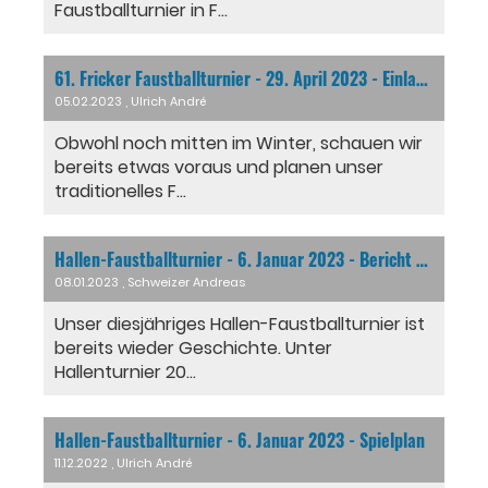
Faustballturnier in F...
61. Fricker Faustballturnier - 29. April 2023 - Einladung
05.02.2023
, Ulrich André
Obwohl noch mitten im Winter, schauen wir
bereits etwas voraus und planen unser
traditionelles F...
Hallen-Faustballturnier - 6. Januar 2023 - Bericht und Rangliste
08.01.2023
, Schweizer Andreas
Unser diesjähriges Hallen-Faustballturnier ist
bereits wieder Geschichte. Unter
Hallenturnier 20...
Hallen-Faustballturnier - 6. Januar 2023 - Spielplan
11.12.2022
, Ulrich André