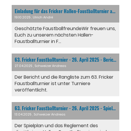
Einladung für das Fricker Hallen-Faustballturnier am Freitag, 9. Januar 2026
19.10.2025
, Ulrich André
Geschätzte FaustballfreundeWir freuen uns,
Euch zu unserem nächsten Hallen-
Faustballturnier in F...
63. Fricker Faustballturnier - 26. April 2025 - Bericht und Rangliste
27.04.2025
, Schweizer Andreas
Der Bericht und die Rangliste zum 63. Fricker
Faustballturnier ist unter Turniere
veröffentlicht.
63. Fricker Faustballturnier - 26. April 2025 - Spielplan
13.04.2025
, Schweizer Andreas
Der Spielplan und das Reglement des