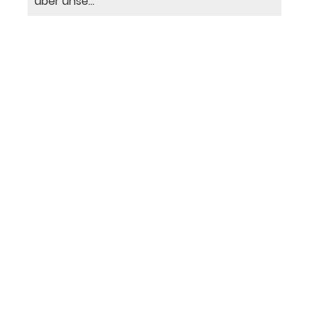
über unse...