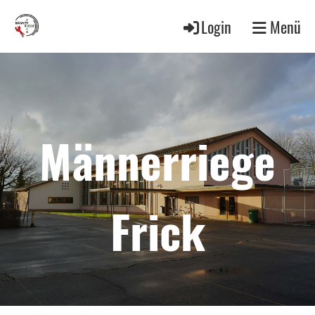
Login
Menü
Männerriege
Frick