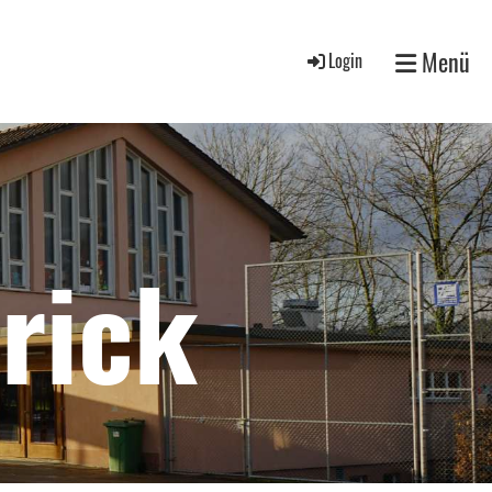
Menü
Login
rick