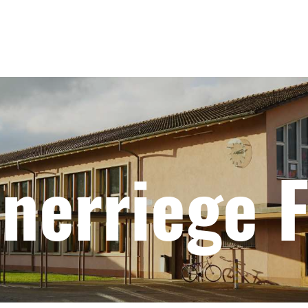
nerriege F